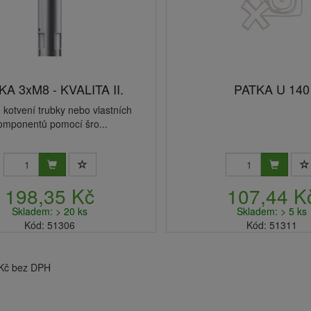
KA 3xM8 - KVALITA II.
PATKA U 140
: kotvení trubky nebo vlastních
omponentů pomocí šro...
198,35 Kč
107,44 K
Skladem: > 20 ks
Skladem: > 5 ks
Kód: 51306
Kód: 51311
 Kč bez DPH