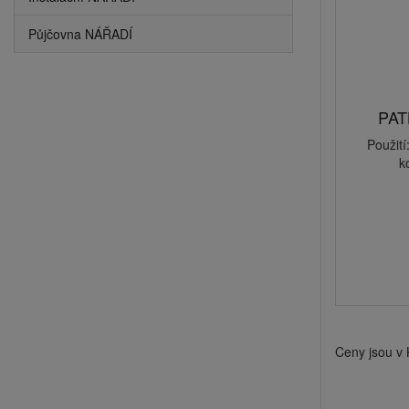
Půjčovna NÁŘADÍ
PAT
Použití
k
Ceny jsou v