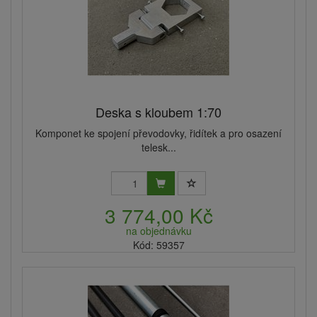
Deska s kloubem 1:70
Komponet ke spojení převodovky, řidítek a pro osazení
telesk...
3 774,00 Kč
na objednávku
Kód: 59357