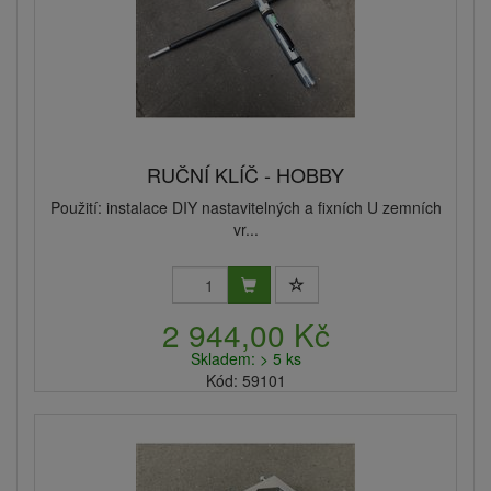
RUČNÍ KLÍČ - HOBBY
Použití: instalace DIY nastavitelných a fixních U zemních
vr...
2 944,00 Kč
Skladem: > 5 ks
Kód: 59101