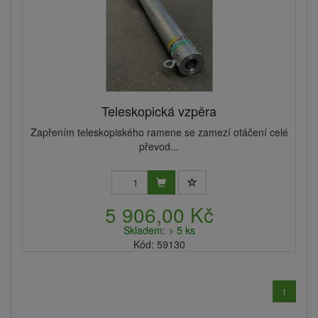
Teleskopická vzpěra
Zapřením teleskopiského ramene se zamezí otáčení celé
převod...
5 906,00 Kč
Skladem: > 5 ks
Kód: 59130
1