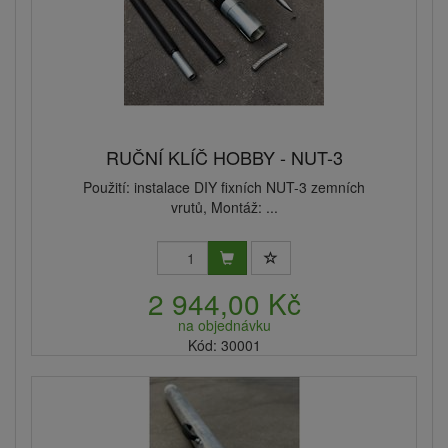
RUČNÍ KLÍČ HOBBY - NUT-3
Použití: instalace DIY fixních NUT-3 zemních
vrutů, Montáž: ...
2 944,00 Kč
na objednávku
Kód: 30001