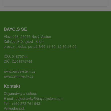
BAYO.S SE
Hlavní 96, 25075 Nový Vestec
Dálnice D10, sjezd 14 km
provozní doba: po-pá 8:00-11:30, 12:30-16:00
IČO: 01875744
DIČ: CZ01875744
www.bayosystem.cz
www.zemnivruty.cz
Kontakt
Objednávky a eshop:
E-mail:
objednavky@bayosystem.com
Tel.:
+420 272 761 943
Velkoobchod: