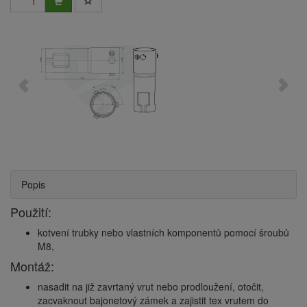
Popis
Použití:
kotvení trubky nebo vlastních komponentů pomocí šroubů
M8,
Montáž:
nasadit na již zavrtaný vrut nebo prodloužení, otočit,
zacvaknout bajonetový zámek a zajistit tex vrutem do