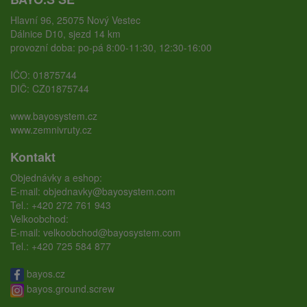
Hlavní 96, 25075 Nový Vestec
Dálnice D10, sjezd 14 km
provozní doba: po-pá 8:00-11:30, 12:30-16:00
IČO: 01875744
DIČ: CZ01875744
www.bayosystem.cz
www.zemnivruty.cz
Kontakt
Objednávky a eshop:
E-mail:
objednavky@bayosystem.com
Tel.:
+420 272 761 943
Velkoobchod:
E-mail:
velkoobchod@bayosystem.com
Tel.:
+420 725 584 877
bayos.cz
bayos.ground.screw