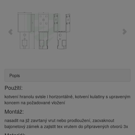
Popis
Použití:
kotvení hranolu svisle i horizontálně, kotvení kulatiny s upraveným
koncem na požadované vložení
Montáž:
nasadit na již zavrtaný vrut nebo prodloužení, zacvaknout
bajonetový zámek a zajistit tex vrutem do připravených otvorů 3x