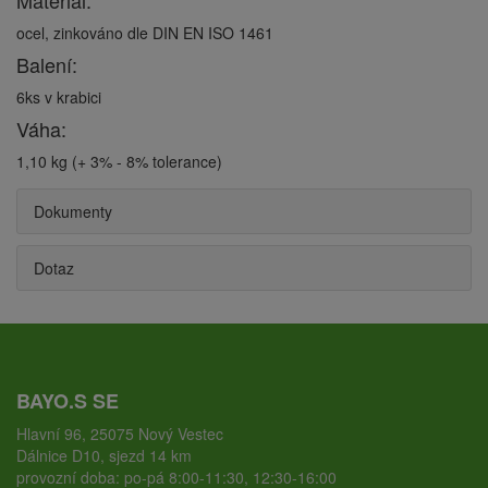
Materiál:
ocel, zinkováno dle DIN EN ISO 1461
Balení:
6ks v krabici
Váha:
1,10 kg (+ 3% - 8% tolerance)
Dokumenty
Dotaz
BAYO.S SE
Hlavní 96, 25075 Nový Vestec
Dálnice D10, sjezd 14 km
provozní doba: po-pá 8:00-11:30, 12:30-16:00