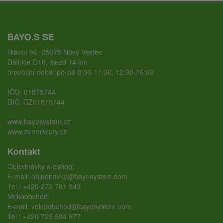
BAYO.S SE
Hlavní 96, 25075 Nový Vestec
Dálnice D10, sjezd 14 km
provozní doba: po-pá 8:00-11:30, 12:30-16:00
IČO: 01875744
DIČ: CZ01875744
www.bayosystem.cz
www.zemnivruty.cz
Kontakt
Objednávky a eshop:
E-mail:
objednavky@bayosystem.com
Tel.:
+420 272 761 943
Velkoobchod:
E-mail:
velkoobchod@bayosystem.com
Tel.:
+420 725 584 877