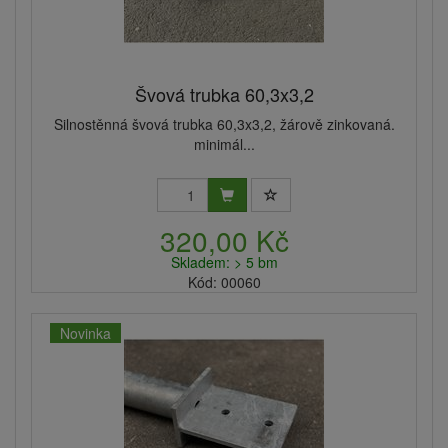
Švová trubka 60,3x3,2
Silnostěnná švová trubka 60,3x3,2, žárově zinkovaná.
minimál...
320,00 Kč
Skladem: > 5 bm
Kód: 00060
Novinka