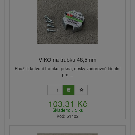
VÍKO na trubku 48,5mm
Použití: kotvení trámku, prkna, desky vodorovně ideální
pro ...
103,31 Kč
Skladem: > 5 ks
Kód: 51402