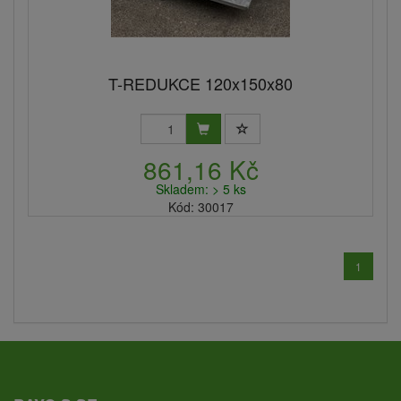
T-REDUKCE 120x150x80
861,16 Kč
Skladem: > 5 ks
Kód: 30017
1