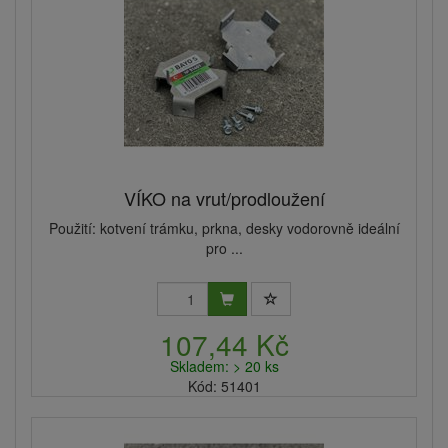
VÍKO na vrut/prodloužení
Použití: kotvení trámku, prkna, desky vodorovně ideální
pro ...
107,44 Kč
Skladem: > 20 ks
Kód: 51401