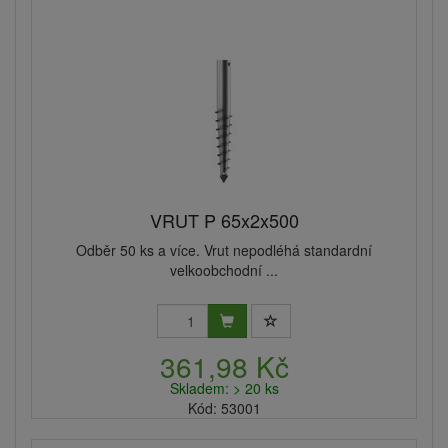
VRUT P 65x2x500
Odběr 50 ks a více. Vrut nepodléhá standardní
velkoobchodní ...
361,98 Kč
Skladem: > 20 ks
Kód: 53001