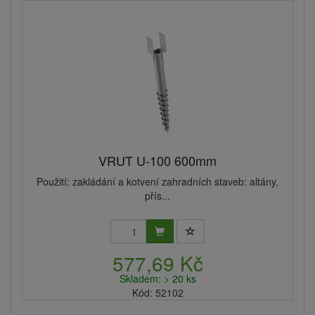
VRUT U-100 600mm
Použití: zakládání a kotvení zahradních staveb: altány,
přís...
577,69 Kč
Skladem: > 20 ks
Kód: 52102