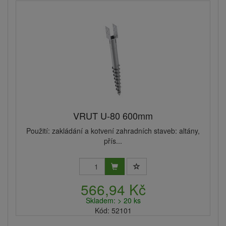
VRUT U-80 600mm
Použití: zakládání a kotvení zahradních staveb: altány,
přís...
566,94 Kč
Skladem: > 20 ks
Kód: 52101