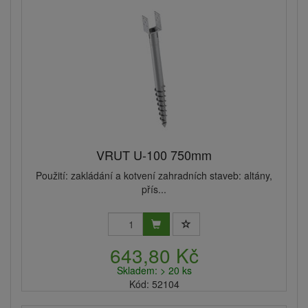
VRUT U-100 750mm
Použití: zakládání a kotvení zahradních staveb: altány,
přís...
643,80 Kč
Skladem: > 20 ks
Kód: 52104