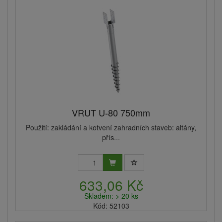
VRUT U-80 750mm
Použití: zakládání a kotvení zahradních staveb: altány,
přís...
633,06 Kč
Skladem: > 20 ks
Kód: 52103