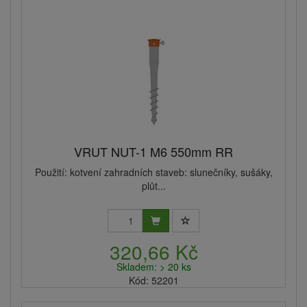
VRUT NUT-1 M6 550mm RR
Použití: kotvení zahradních staveb: slunečníky, sušáky,
plůt...
320,66 Kč
Skladem: > 20 ks
Kód: 52201