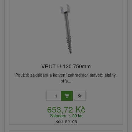
VRUT U-120 750mm
Použití: zakládání a kotvení zahradních staveb: altány,
přís...
653,72 Kč
Skladem: > 20 ks
Kód: 52105