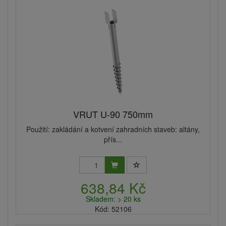
VRUT U-90 750mm
Použití: zakládání a kotvení zahradních staveb: altány,
přís...
638,84 Kč
Skladem: > 20 ks
Kód: 52106