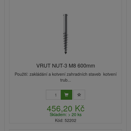
VRUT NUT-3 M8 600mm
Použití: zakládání a kotvení zahradních staveb kotvení
trub...
456,20 Kč
Skladem: > 20 ks
Kód: 52202