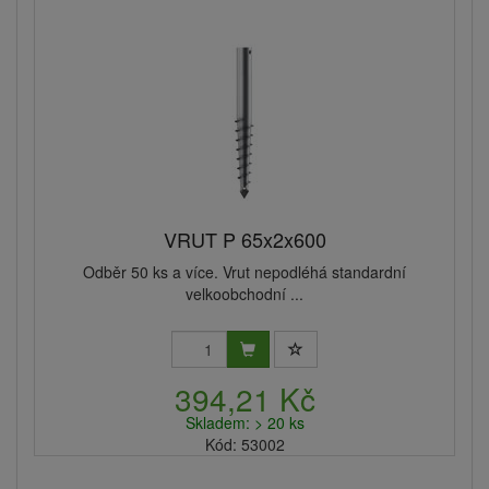
VRUT P 65x2x600
Odběr 50 ks a více. Vrut nepodléhá standardní
velkoobchodní ...
394,21 Kč
Skladem: > 20 ks
Kód: 53002