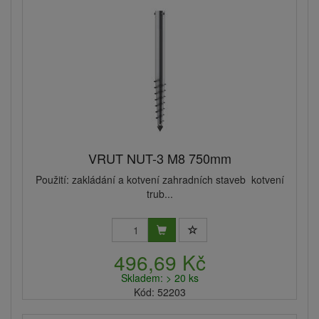
VRUT NUT-3 M8 750mm
Použití: zakládání a kotvení zahradních staveb kotvení
trub...
496,69 Kč
Skladem: > 20 ks
Kód: 52203