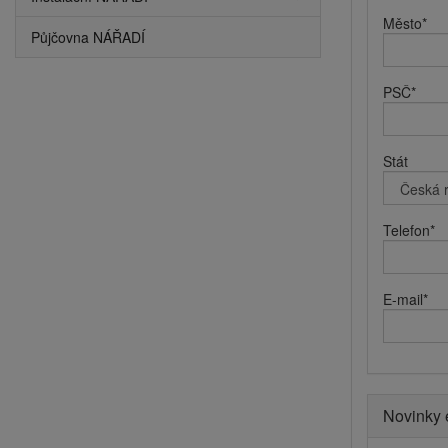
Město
*
Půjčovna NÁŘADÍ
PSČ
*
Stát
Telefon
*
E-mail
*
Novinky