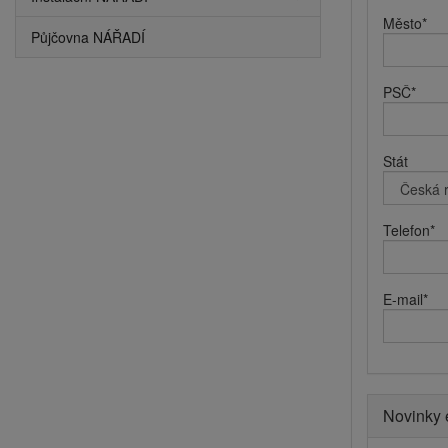
Město
*
Půjčovna NÁŘADÍ
PSČ
*
Stát
Telefon
*
E-mail
*
Novinky