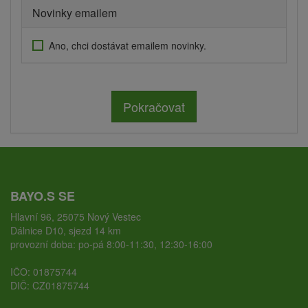
Novinky emailem
Ano, chci dostávat emailem novinky.
Pokračovat
BAYO.S SE
Hlavní 96, 25075 Nový Vestec
Dálnice D10, sjezd 14 km
provozní doba: po-pá 8:00-11:30, 12:30-16:00
IČO: 01875744
DIČ: CZ01875744