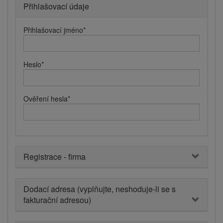
Přihlašovací údaje
Přihlašovací jméno
*
Heslo
*
Ověření hesla
*
Registrace - firma
Dodací adresa (vyplňujte, neshoduje-li se s
fakturační adresou)