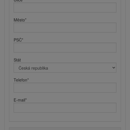
Město
*
PSČ
*
Stát
Telefon
*
E-mail
*