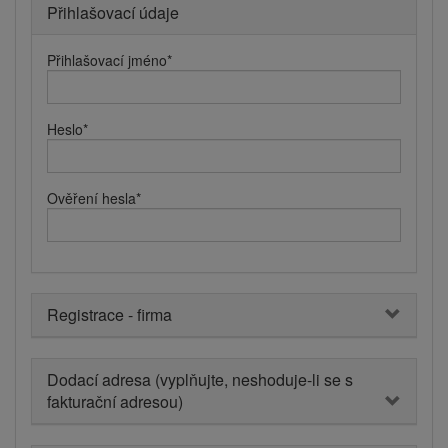
Přihlašovací údaje
Přihlašovací jméno
*
Heslo
*
Ověření hesla
*
Registrace - firma
Dodací adresa (vyplňujte, neshoduje-li se s
fakturační adresou)