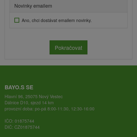
Novinky emailem
Ano, chci dostávat emailem novinky.
Pokračovat
BAYO.S SE
Hlavní 96, 25075 Nový Vestec
Dálnice D10, sjezd 14 km
provozní doba: po-pá 8:00-11:30, 12:30-16:00
IČO: 01875744
DIČ: CZ01875744