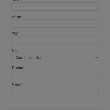
Město
*
PSČ
*
Stát
Telefon
*
E-mail
*