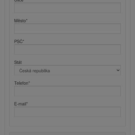
Město
*
PSČ
*
Stát
Telefon
*
E-mail
*