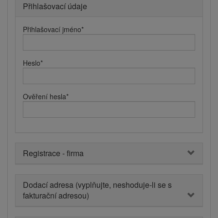
Přihlašovací údaje
Přihlašovací jméno
*
Heslo
*
Ověření hesla
*
Registrace - firma
Dodací adresa (vyplňujte, neshoduje-li se s
fakturační adresou)