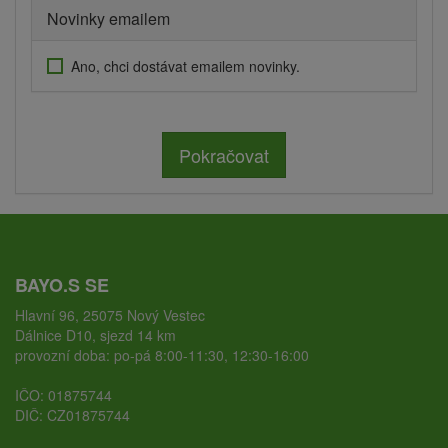
Novinky emailem
Ano, chci dostávat emailem novinky.
Pokračovat
BAYO.S SE
Hlavní 96, 25075 Nový Vestec
Dálnice D10, sjezd 14 km
provozní doba: po-pá 8:00-11:30, 12:30-16:00
IČO: 01875744
DIČ: CZ01875744