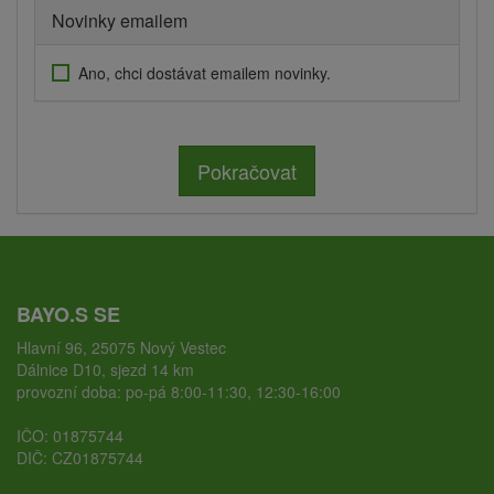
Novinky emailem
Ano, chci dostávat emailem novinky.
Pokračovat
BAYO.S SE
Hlavní 96, 25075 Nový Vestec
Dálnice D10, sjezd 14 km
provozní doba: po-pá 8:00-11:30, 12:30-16:00
IČO: 01875744
DIČ: CZ01875744