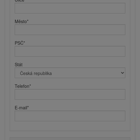
Město
*
PSČ
*
Stát
Telefon
*
E-mail
*