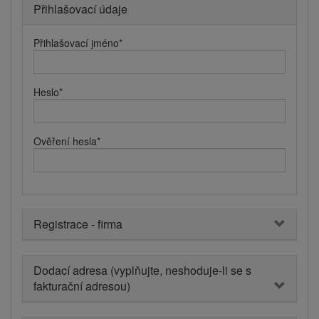
Přihlašovací údaje
Přihlašovací jméno
*
Heslo
*
Ověření hesla
*
Registrace - firma
Dodací adresa (vyplňujte, neshoduje-li se s
fakturační adresou)