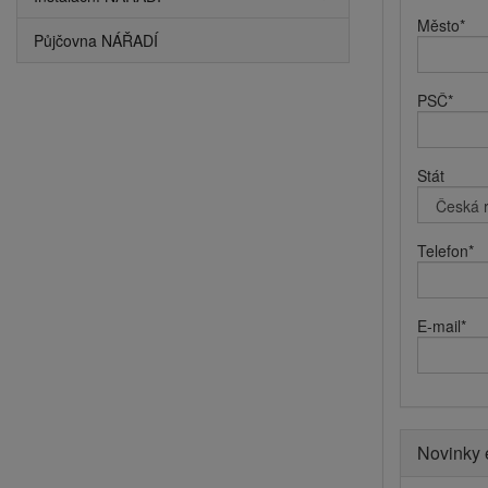
Město
*
Půjčovna NÁŘADÍ
PSČ
*
Stát
Telefon
*
E-mail
*
Novinky