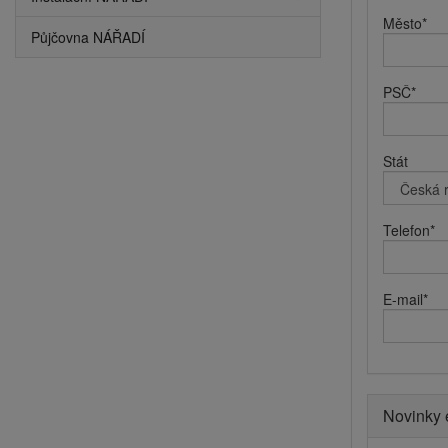
Město
*
Půjčovna NÁŘADÍ
PSČ
*
Stát
Telefon
*
E-mail
*
Novinky