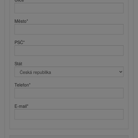
Město
*
PSČ
*
Stát
Telefon
*
E-mail
*