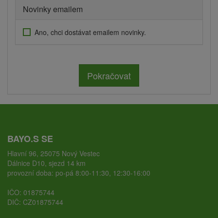
Novinky emailem
Ano, chci dostávat emailem novinky.
Pokračovat
BAYO.S SE
Hlavní 96, 25075 Nový Vestec
Dálnice D10, sjezd 14 km
provozní doba: po-pá 8:00-11:30, 12:30-16:00
IČO: 01875744
DIČ: CZ01875744