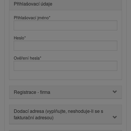
Přihlašovací údaje
Přihlašovací jméno
*
Heslo
*
Ověření hesla
*
Registrace - firma
Dodací adresa (vyplňujte, neshoduje-li se s
fakturační adresou)