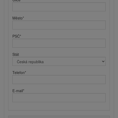
Město
*
PSČ
*
Stát
Telefon
*
E-mail
*