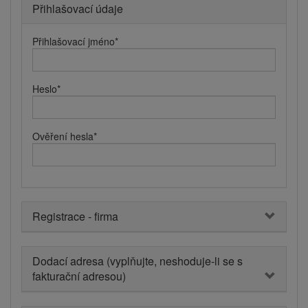
Přihlašovací údaje
Přihlašovací jméno
*
Heslo
*
Ověření hesla
*
Registrace - firma
Dodací adresa (vyplňujte, neshoduje-li se s
fakturační adresou)