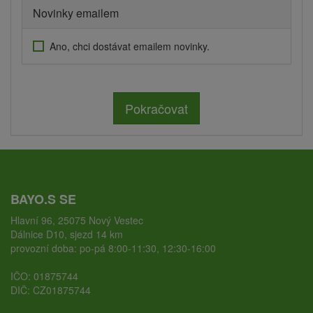
Novinky emailem
Ano, chci dostávat emailem novinky.
Pokračovat
BAYO.S SE
Hlavní 96, 25075 Nový Vestec
Dálnice D10, sjezd 14 km
provozní doba: po-pá 8:00-11:30, 12:30-16:00
IČO: 01875744
DIČ: CZ01875744