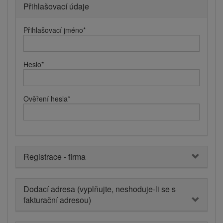
Přihlašovací údaje
Přihlašovací jméno
*
Heslo
*
Ověření hesla
*
Registrace - firma
Dodací adresa (vyplňujte, neshoduje-li se s
fakturační adresou)