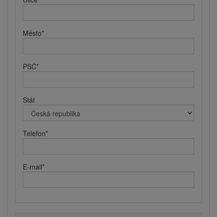
Město
*
PSČ
*
Stát
Telefon
*
E-mail
*