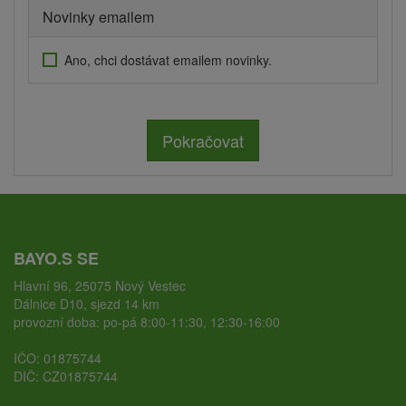
Novinky emailem
Ano, chci dostávat emailem novinky.
Pokračovat
BAYO.S SE
Hlavní 96, 25075 Nový Vestec
Dálnice D10, sjezd 14 km
provozní doba: po-pá 8:00-11:30, 12:30-16:00
IČO: 01875744
DIČ: CZ01875744