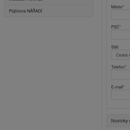
Město
*
Půjčovna NÁŘADÍ
PSČ
*
Stát
Telefon
*
E-mail
*
Novinky