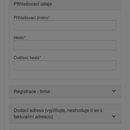
Přihlašovací údaje
Přihlašovací jméno
*
Heslo
*
Ověření hesla
*
Registrace - firma
Dodací adresa (vyplňujte, neshoduje-li se s
fakturační adresou)