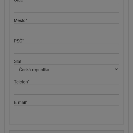
Město
*
PSČ
*
Stát
Telefon
*
E-mail
*