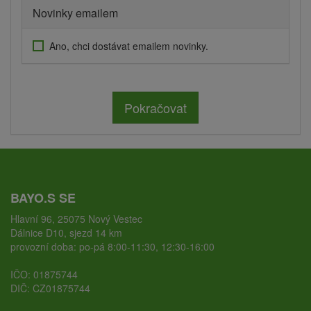
Novinky emailem
Ano, chci dostávat emailem novinky.
Pokračovat
BAYO.S SE
Hlavní 96, 25075 Nový Vestec
Dálnice D10, sjezd 14 km
provozní doba: po-pá 8:00-11:30, 12:30-16:00
IČO: 01875744
DIČ: CZ01875744