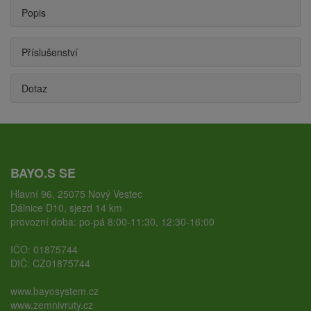
Popis
Příslušenství
Dotaz
BAYO.S SE
Hlavní 96, 25075 Nový Vestec
Dálnice D10, sjezd 14 km
provozní doba: po-pá 8:00-11:30, 12:30-16:00
IČO: 01875744
DIČ: CZ01875744
www.bayosystem.cz
www.zemnivruty.cz