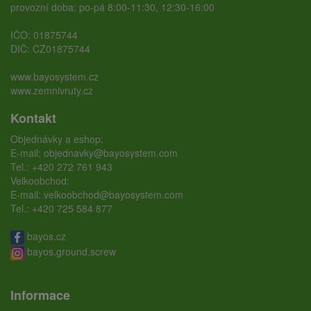
provozní doba: po-pá 8:00-11:30, 12:30-16:00
IČO: 01875744
DIČ: CZ01875744
www.bayosystem.cz
www.zemnivruty.cz
Kontakt
Objednávky a eshop:
E-mail:
objednavky@bayosystem.com
Tel.:
+420 272 761 943
Velkoobchod:
E-mail:
velkoobchod@bayosystem.com
Tel.:
+420 725 584 877
bayos.cz
bayos.ground.screw
Informace