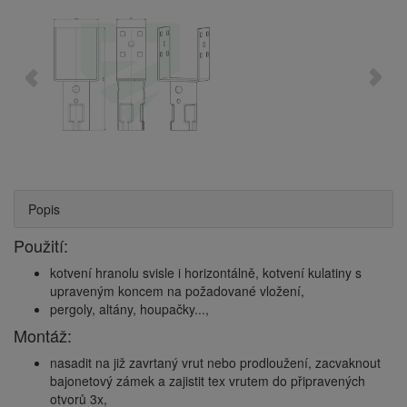
Popis
Použití:
kotvení hranolu svisle i horizontálně, kotvení kulatiny s
upraveným koncem na požadované vložení,
pergoly, altány, houpačky...,
Montáž:
nasadit na již zavrtaný vrut nebo prodloužení, zacvaknout
bajonetový zámek a zajistit tex vrutem do připravených
otvorů 3x,