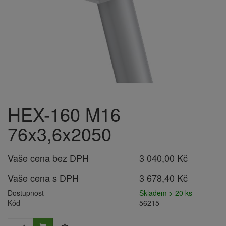
HEX-160 M16
76x3,6x2050
Vaše cena bez DPH
3 040,00 Kč
Vaše cena s DPH
3 678,40 Kč
Dostupnost
Skladem > 20 ks
Kód
56215