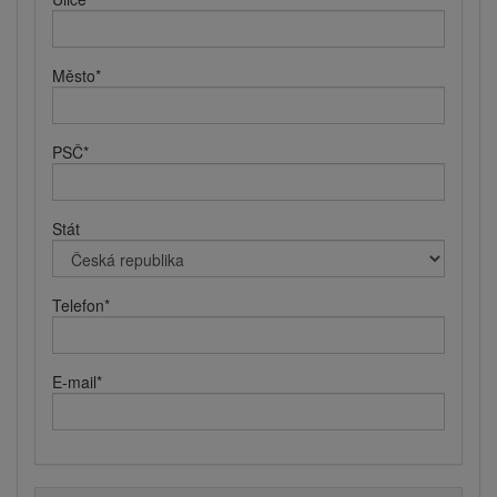
Město
*
PSČ
*
Stát
Telefon
*
E-mail
*