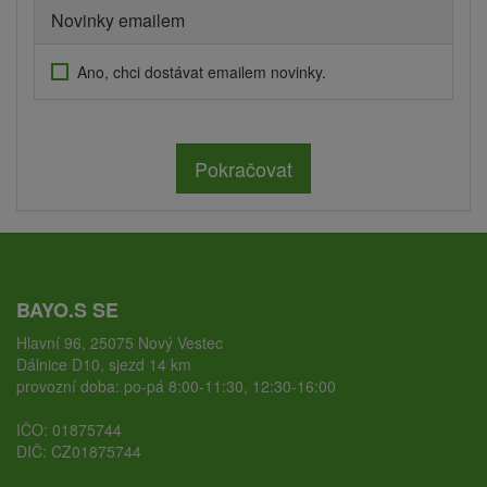
Novinky emailem
Ano, chci dostávat emailem novinky.
Pokračovat
BAYO.S SE
Hlavní 96, 25075 Nový Vestec
Dálnice D10, sjezd 14 km
provozní doba: po-pá 8:00-11:30, 12:30-16:00
IČO: 01875744
DIČ: CZ01875744