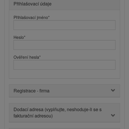
Přihlašovací údaje
Přihlašovací jméno
*
Heslo
*
Ověření hesla
*
Registrace - firma
Dodací adresa (vyplňujte, neshoduje-li se s
fakturační adresou)