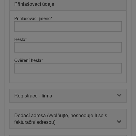
Přihlašovací údaje
Přihlašovací jméno
*
Heslo
*
Ověření hesla
*
Registrace - firma
Dodací adresa (vyplňujte, neshoduje-li se s
fakturační adresou)