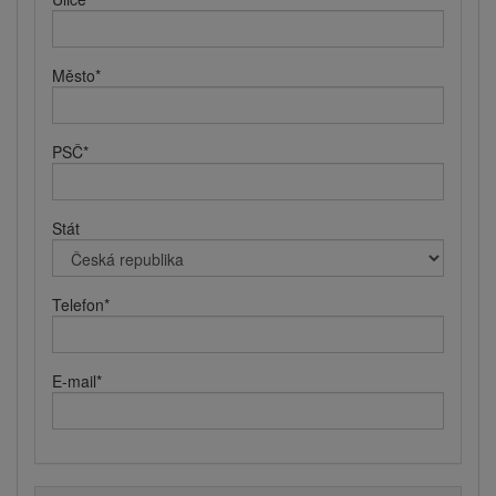
Město
*
PSČ
*
Stát
Telefon
*
E-mail
*