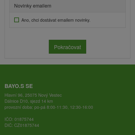
Novinky emailem
Ano, chci dostávat emailem novinky.
Pokračovat
BAYO.S SE
Hlavní 96, 25075 Nový Vestec
Dálnice D10, sjezd 14 km
provozní doba: po-pá 8:00-11:30, 12:30-16:00
IČO: 01875744
DIČ: CZ01875744